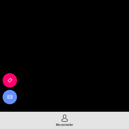
Me connecter