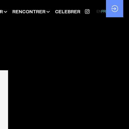
R
RENCONTRER
CELEBRER
EN
FR