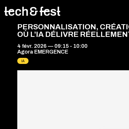
PERSONNALISATION, CRÉATIO
OÙ L’IA DÉLIVRE RÉELLEMEN
4 févr. 2026
—
09:15
-
10:00
Agora EMERGENCE
IA