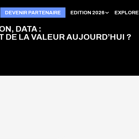
DEVENIR PARTENAIRE
EDITION 2026
EXPLORE
N, DATA :
T DE LA VALEUR AUJOURD’HUI ?