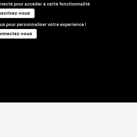
nnecté pour accéder à cette fonctionnalité
nscrivez-vous
us pour personnaliser votre experience !
onnectez-vous