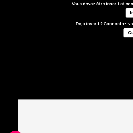
Vous devez être inscrit et co
I
Déja inscrit ? Connectez-vo
C