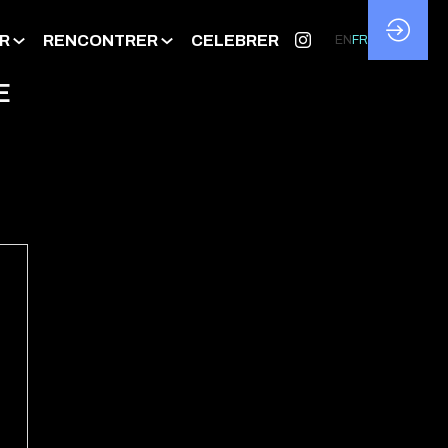
R
RENCONTRER
CELEBRER
EN
FR
E