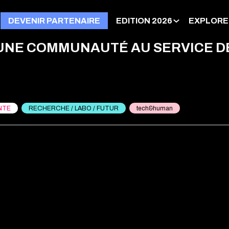
DEVENIR PARTENAIRE
EDITION 2026
EXPLORE
 UNE COMMUNAUTÉ AU SERVICE D
NTE
RECHERCHE / LABO / FUTUR
tech&human