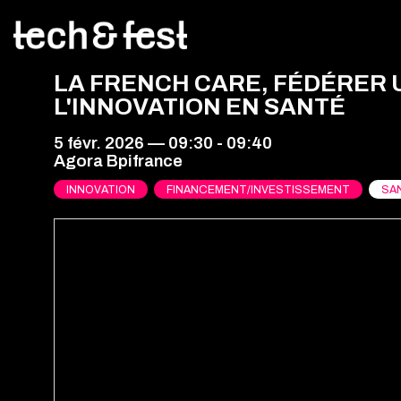
LA FRENCH CARE, FÉDÉRER
L'INNOVATION EN SANTÉ
5 févr. 2026
—
09:30
-
09:40
Agora Bpifrance
INNOVATION
FINANCEMENT/INVESTISSEMENT
SA