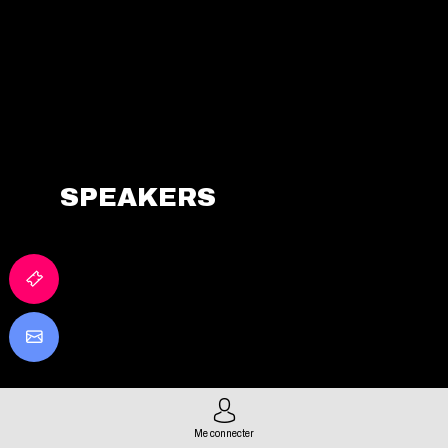
Agora
HORIZON
tech&solutions
FINANCEMENT/INVESTISSEMENT
SPEAKERS
Me connecter