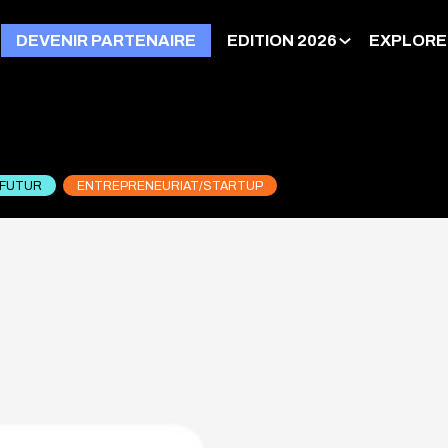
DEVENIR PARTENAIRE
EDITION 2026
EXPLORE
 FUTUR
ENTREPRENEURIAT/STARTUP