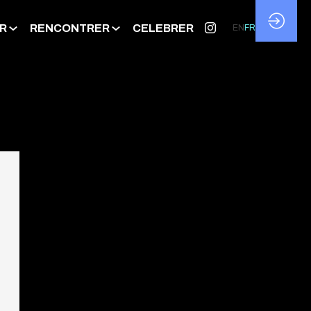
R
RENCONTRER
CELEBRER
EN
FR