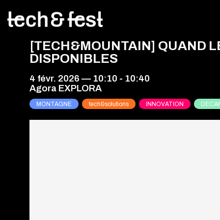
[TECH&MOUNTAIN] QUAND L
DISPONIBLES
4 févr. 2026
—
10:10
-
10:40
Agora EXPLORA
MONTAGNE
tech&solutions
INNOVATION
DECA