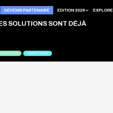
DEVENIR PARTENAIRE
EDITION 2026
EXPLORE
ES SOLUTIONS SONT DÉJÀ
RBONATION
TERRITOIRES