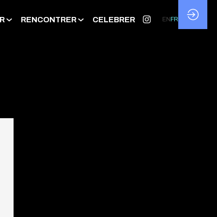
R
RENCONTRER
CELEBRER
EN
FR