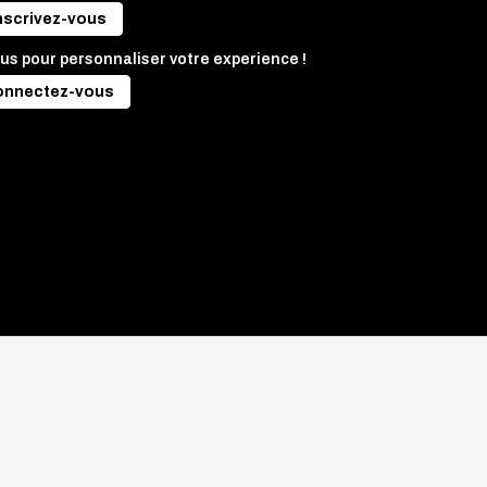
nscrivez-vous
us pour personnaliser votre experience !
onnectez-vous