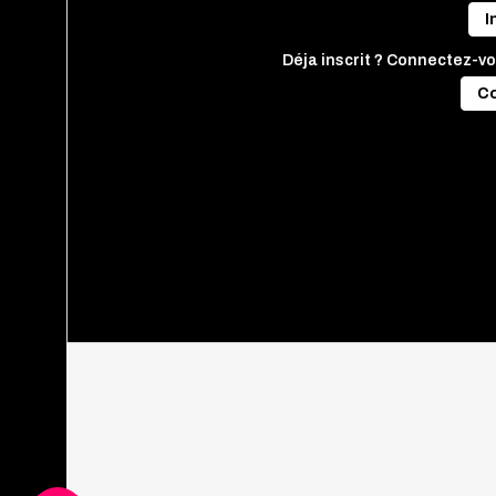
I
Déja inscrit ? Connectez-vo
C