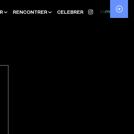
R
RENCONTRER
CELEBRER
EN
FR