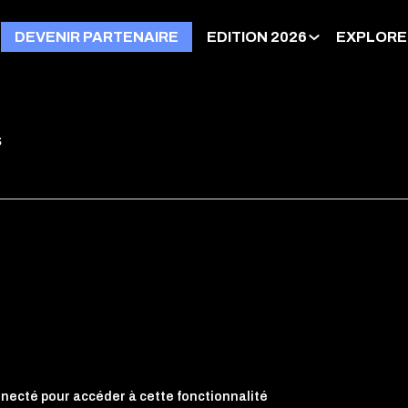
DEVENIR PARTENAIRE
EDITION 2026
EXPLORE
s
nnecté pour accéder à cette fonctionnalité