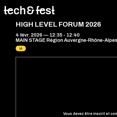
HIGH LEVEL FORUM 2026
4 févr. 2026
—
12:35
-
12:40
MAIN STAGE Région Auvergne-Rhône-Alpe
IA
Vous devez être inscrit et co