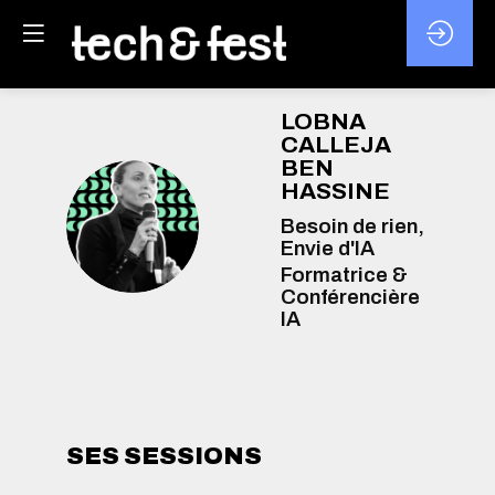
LOBNA
CALLEJA
BEN
HASSINE
LCBH
Besoin de rien,
Envie d'IA
Formatrice &
Conférencière
IA
SES SESSIONS