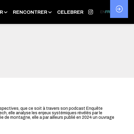
R
RENCONTRER
CELEBRER
EN
FR
ospectives, que ce soit à travers son podcast Enquête
ch, elle analyse les enjeux systémiques révélés par le
ée de montagne, elle a par ailleurs publié en 2024 un ouvrage