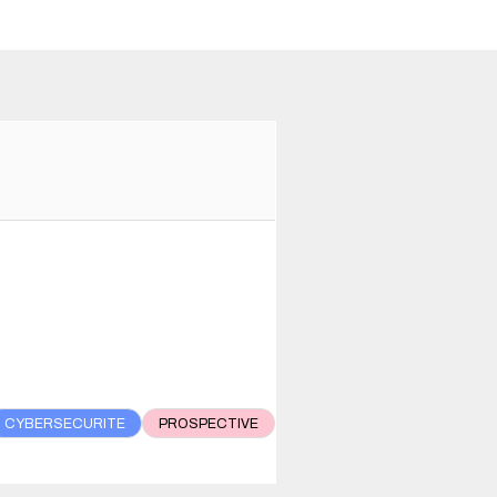
CYBERSECURITE
PROSPECTIVE