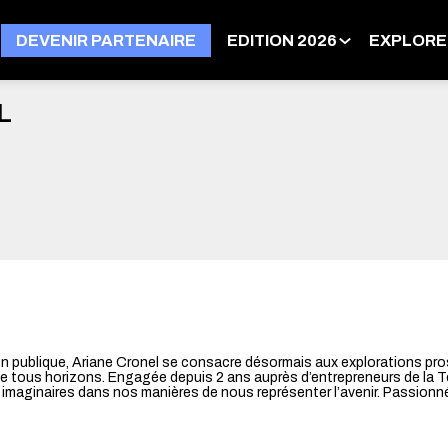
DEVENIR PARTENAIRE
EDITION 2026
EXPLORE
L
on publique, Ariane Cronel se consacre désormais aux explorations pr
de tous horizons. Engagée depuis 2 ans auprès d’entrepreneurs de la Te
nos imaginaires dans nos manières de nous représenter l’avenir. Passionn