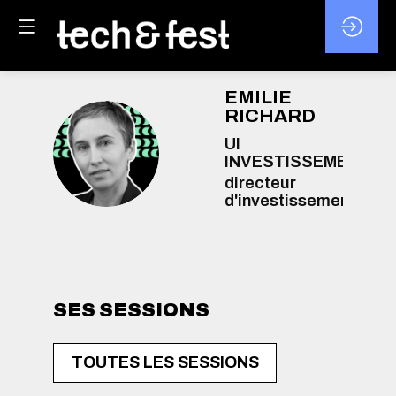
EMILIE
RICHARD
UI
ER
INVESTISSEMENT
directeur
d'investissement
SES SESSIONS
TOUTES LES SESSIONS