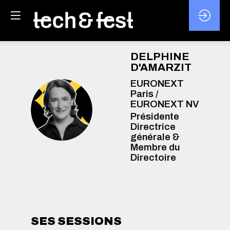
DELPHINE
D'AMARZIT
EURONEXT
Paris /
EURONEXT NV
DD
Présidente
Directrice
générale &
Membre du
Directoire
SES SESSIONS