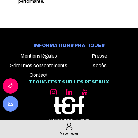
performante.
INFORMATIONS PRATIQUES
Mentions légales
Presse
Gérer mes consentements
Accès
Contact
TECH&FEST SUR LES RÉSEAUX
©COPYRIGHT 2026
ALL RIGHT RESERVED
Me connecter