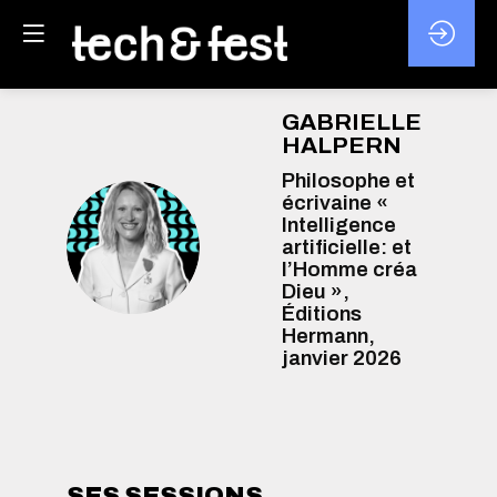
GABRIELLE
HALPERN
Philosophe et
écrivaine «
Intelligence
GH
artificielle: et
l’Homme créa
Dieu »,
Éditions
Hermann,
janvier 2026
SES SESSIONS