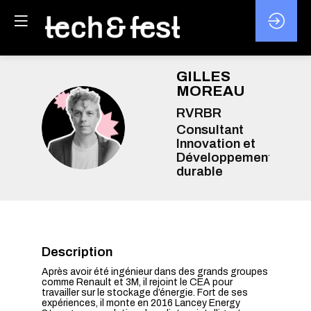
GILLES
MOREAU
RVRBR
GM
Consultant
Innovation et
Développement
durable
Description
Après avoir été ingénieur dans des grands groupes
comme Renault et 3M, il rejoint le CEA pour
travailler sur le stockage d’énergie. Fort de ses
expériences, il monte en 2016 Lancey Energy