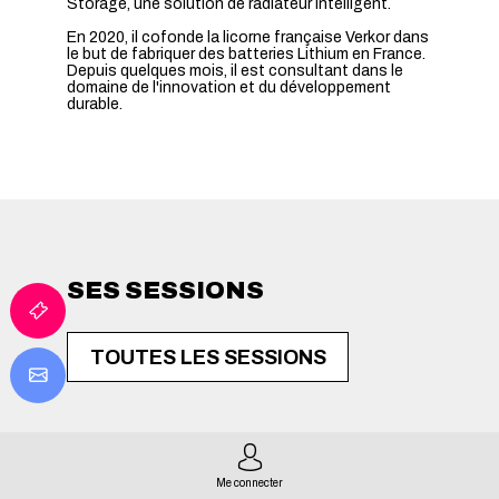
Storage, une solution de radiateur intelligent.
En 2020, il cofonde la licorne française Verkor dans
le but de fabriquer des batteries Lithium en France.
Depuis quelques mois, il est consultant dans le
domaine de l'innovation et du développement
durable.
SES SESSIONS
TOUTES LES SESSIONS
Me connecter