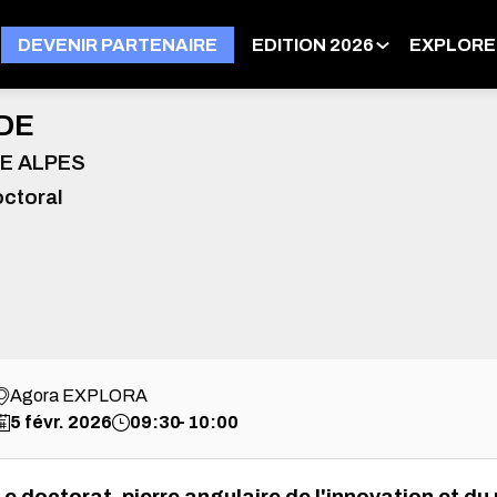
DEVENIR PARTENAIRE
EDITION 2026
EXPLORE
DE
E ALPES
octoral
Agora EXPLORA
5 févr. 2026
09:30
10:00