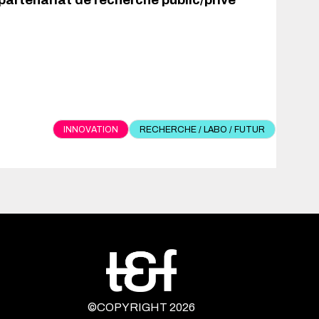
 partenariat de recherche public/privé
INNOVATION
RECHERCHE / LABO / FUTUR
©COPYRIGHT 2026