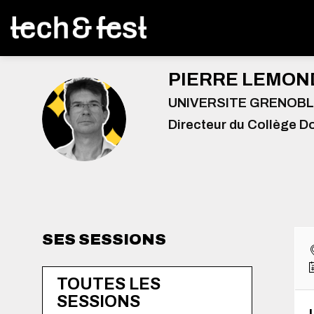
PIERRE
LEMON
UNIVERSITE GRENOBL
PL
Directeur du Collège D
SES SESSIONS
TOUTES LES
SESSIONS