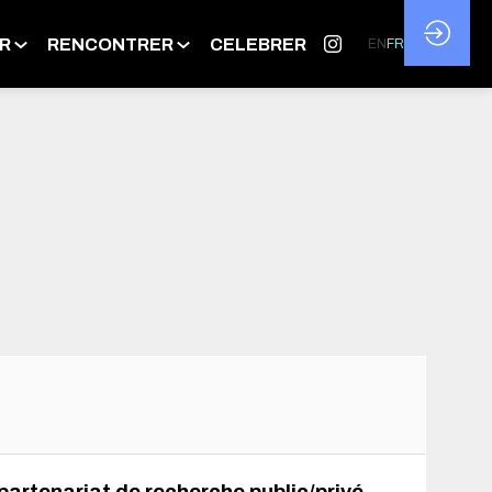
R
RENCONTRER
CELEBRER
EN
FR