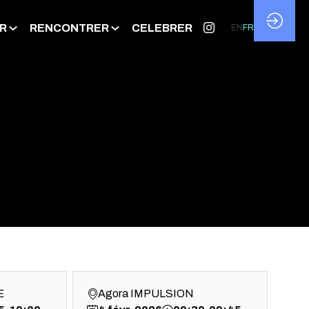
R
RENCONTRER
CELEBRER
EN
FR
E
Agora IMPULSION