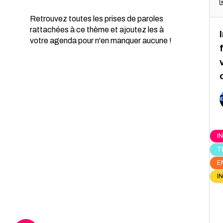
Retrouvez toutes les prises de paroles
rattachées à ce thème et ajoutez les à
votre agenda pour n'en manquer aucune !
I
T
E
I