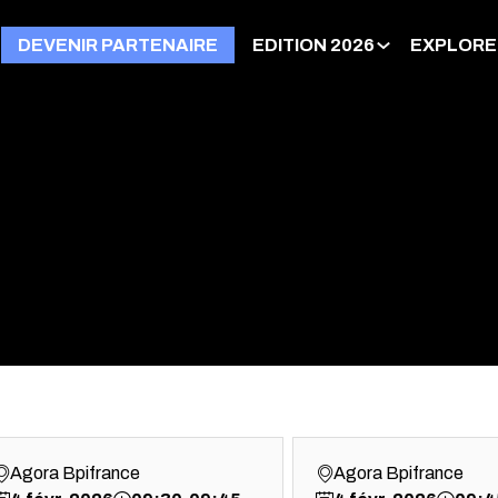
DEVENIR PARTENAIRE
EDITION 2026
EXPLORE
Agora Bpifrance
Agora Bpifrance