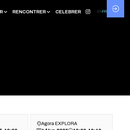
R
RENCONTRER
CELEBRER
EN
FR
Agora EXPLORA