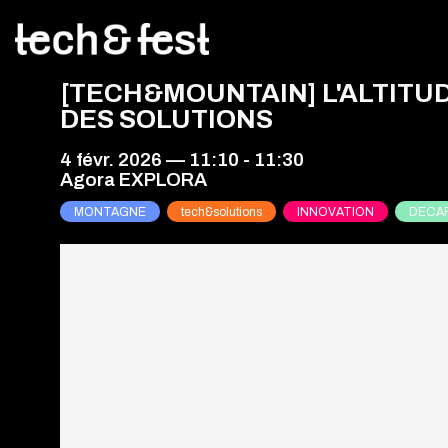
[TECH&MOUNTAIN] L'ALTITUD
DES SOLUTIONS
4 févr. 2026
—
11:10
-
11:30
Agora EXPLORA
MONTAGNE
tech&solutions
INNOVATION
DECA