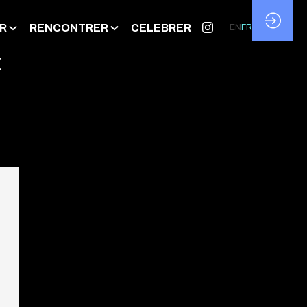
R
RENCONTRER
CELEBRER
EN
FR
E