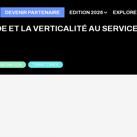
DEVENIR PARTENAIRE
EDITION 2026
EXPLORE
E ET LA VERTICALITÉ AU SERVIC
RBONATION
TERRITOIRES