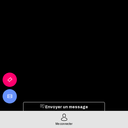
Envoyer un message
Partager mes informations
Me connecter