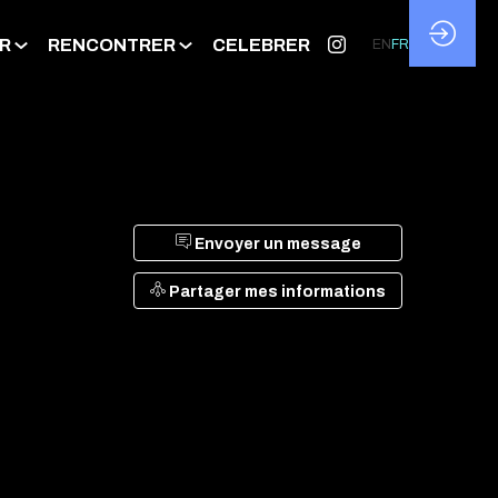
R
RENCONTRER
CELEBRER
EN
FR
Envoyer un message
Partager mes informations