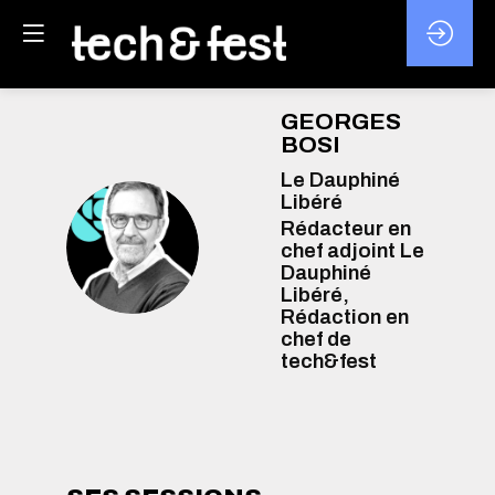
GEORGES
BOSI
Le Dauphiné
Libéré
Rédacteur en
GB
chef adjoint Le
Dauphiné
Libéré,
Rédaction en
chef de
tech&fest