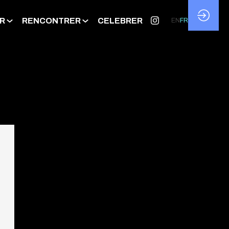
R
RENCONTRER
CELEBRER
EN
FR