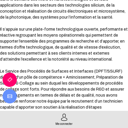
applications dans les secteurs des technologies silicium, de la
conception et réalisation de circuits électroniques et microsystème,
de la photonique, des systèmes pour l’information et la santé.
Il s’appuie sur une plate-forme technologique ouverte, performante et
réactive regroupant les moyens opérationnels qui permettent de
supporter l’ensemble des programmes de recherche et d’apporter, en
termes d’offre technologique, de qualité et de vitesse d’exécution,
des solutions permettant à ses clients internes et externes
d’atteindre l’excellence et la notoriété au niveau international.
Le Service des Procédés de Surfaces et Interfaces (DPFT/SSURF)
dispose d'un pôle de compétence « Amincissement, Préparation de
Surface & Collage au sein duquel les développements de procédés
de collage sont forts. Pour répondre aux besoins de R&D et assurer
nos engagements en termes de délais et de qualité, nous avons
besoin de renforcer notre équipe par le recrutement d’un technicien
capable d’apporter son soutien à la réalisation d’étapes
technologiques ainsi qu’au démarrage de nouveaux équipements de
Collage.
Me connecter