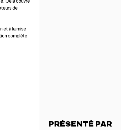
ce. Cela couvre
ateurs de
n et à la mise
ation complète
PRÉSENTÉ PAR