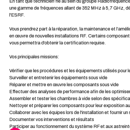
En tant que technicien·ne au sein du groupe Radiofréquence
une gamme de fréquences allant de 352 MHz à 5,7 GHz, dép
l'ESRF.
Vous prendrez part à la réparation, la maintenance et l’améli
en œuvre de nouvelles installations RF. Certains composant
vous permettra d’obtenir la certification requise.
Vos principales missions:
Vérifier que les procédures et les équipements utilisés pour
Surveiller et entretenir les équipements sous vide
Réparer et mettre en œuvre les composants sous vide
Effectuer des analyses de performance afin de les optimise
Assembler et tester les chambres à vide selon des spécifica
Nettoyer et préparer les composants pour leur exposition au
Collaborer avec les équipes lors de l'installation et fournir u
Documenter vos interventions et résultats
Participer au fonctionnement du système RF et aux astrein