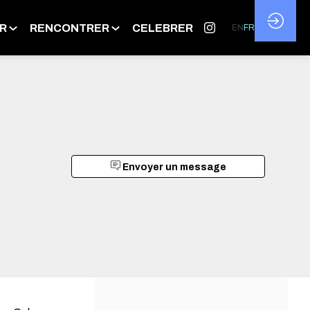
R
RENCONTRER
CELEBRER
EN
FR
Envoyer un message