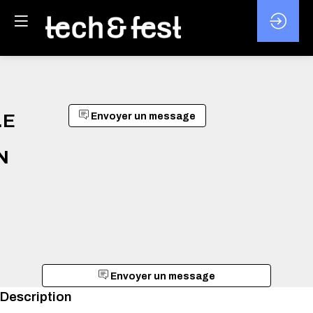
.E
Envoyer un message
N
Envoyer un message
Description