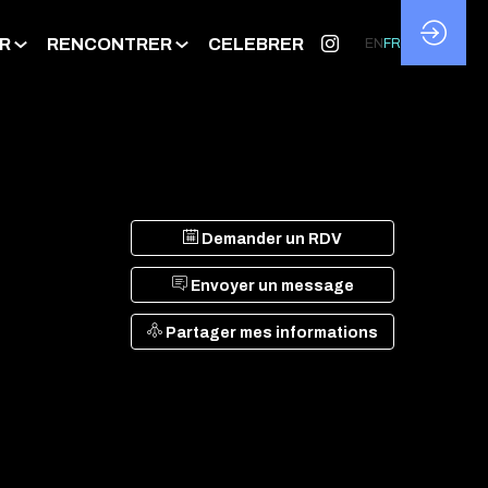
R
RENCONTRER
CELEBRER
EN
FR
Demander un RDV
Envoyer un message
Partager mes informations