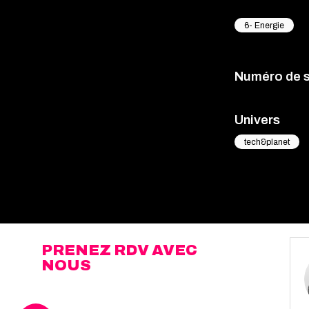
6- Energie
Numéro de 
Univers
tech&planet
PRENEZ RDV AVEC
NOUS