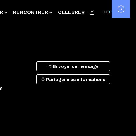
R
RENCONTRER
CELEBRER
EN
FR
Envoyer un message
Partager mes informations
nt