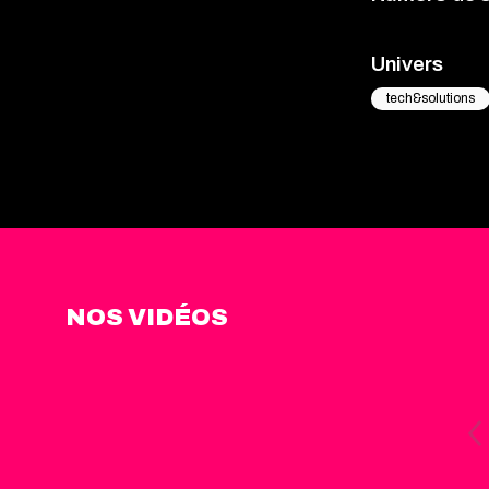
Univers
tech&solutions
NOS VIDÉOS