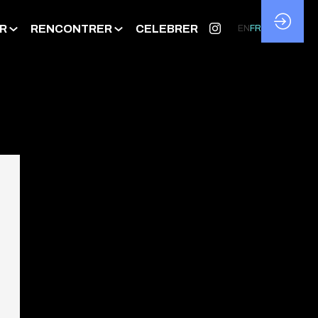
R
RENCONTRER
CELEBRER
EN
FR