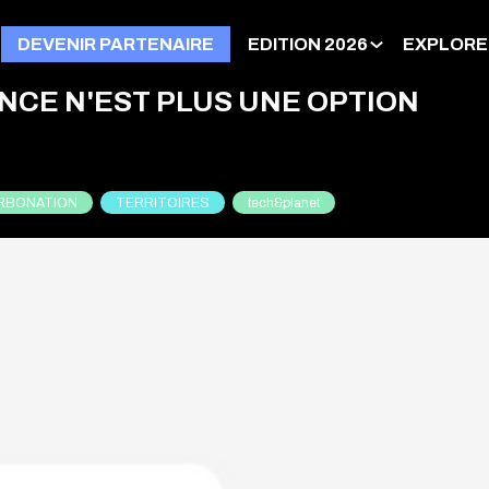
DEVENIR PARTENAIRE
EDITION 2026
EXPLORE
NCE N'EST PLUS UNE OPTION
RBONATION
TERRITOIRES
tech&planet