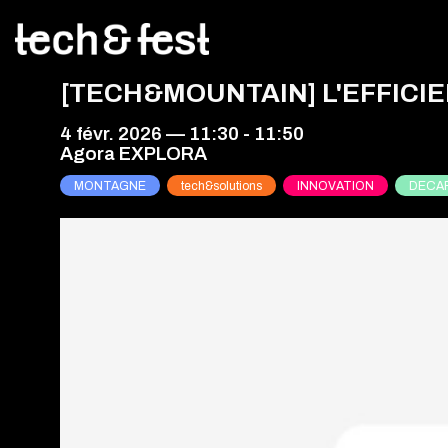
[TECH&MOUNTAIN] L'EFFICIE
4 févr. 2026
—
11:30
-
11:50
Agora EXPLORA
MONTAGNE
tech&solutions
INNOVATION
DECA