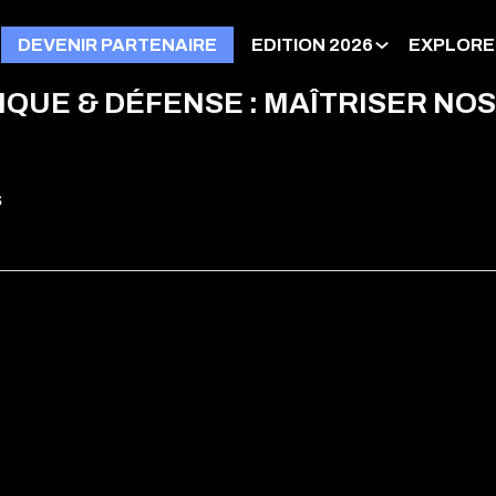
DEVENIR PARTENAIRE
EDITION 2026
EXPLORE
UE & DÉFENSE : MAÎTRISER NOS
s