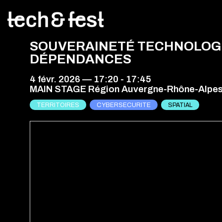
SOUVERAINETÉ TECHNOLOGIQ
DÉPENDANCES
4 févr. 2026
—
17:20
-
17:45
MAIN STAGE Région Auvergne-Rhône-Alpe
TERRITOIRES
CYBERSECURITE
SPATIAL