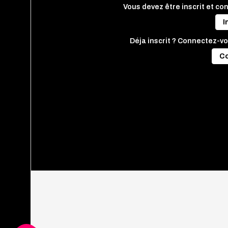
Vous devez être inscrit et co
I
Déja inscrit ? Connectez-vo
C