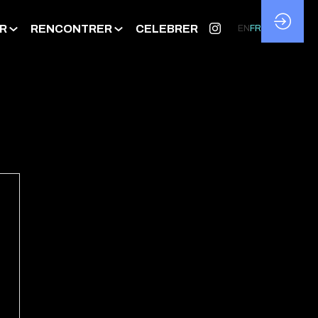
R
RENCONTRER
CELEBRER
EN
FR