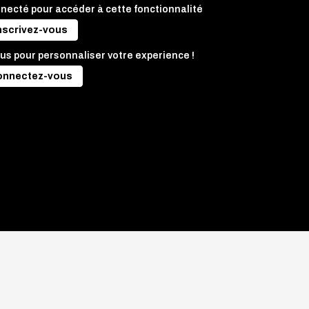
nnecté pour accéder à cette fonctionnalité
nscrivez-vous
us pour personnaliser votre experience !
onnectez-vous