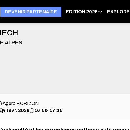
DEVENIR PARTENAIRE
EDITION 2026
EXPLORE
NECH
E ALPES
Agora HORIZON
4 févr. 2026
16:50
17:15