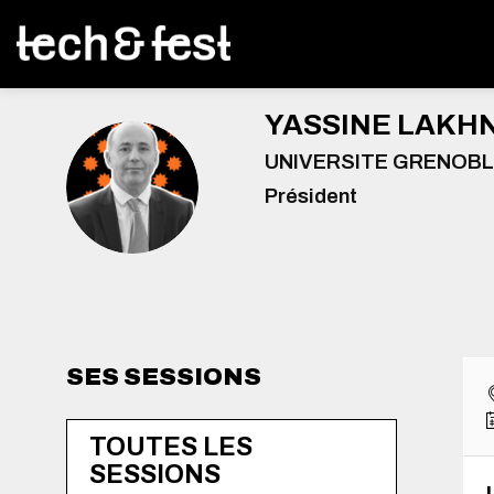
YASSINE
LAKH
UNIVERSITE GRENOBL
YL
Président
SES SESSIONS
TOUTES LES
SESSIONS