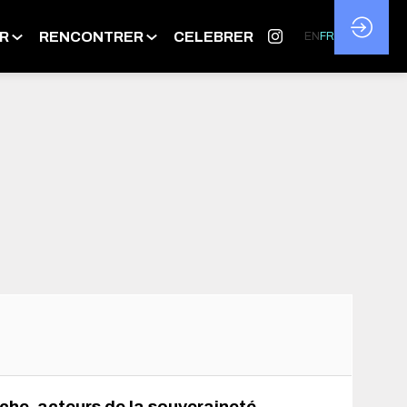
R
RENCONTRER
CELEBRER
EN
FR