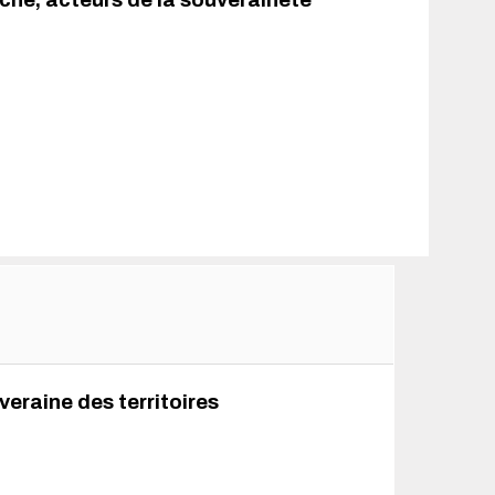
che, acteurs de la souveraineté
veraine des territoires