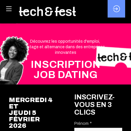
Découvrez les opportunités d'emploi,
stage et alternance dans des entreprises
innovantes
INSCRIPTION
JOB DATING
INSCRIVEZ-
MERCREDI 4
VOUS EN 3
ET
CLICS
JEUDI 5
FÉVRIER
*
Prénom
2026