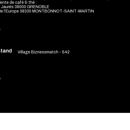
ente de café & thé :
n Jaurès 38000 GRENOBLE
 de l’Europe 38330 MONTBONNOT-SAINT-MARTIN
stand
Village Biznessmatch - S42