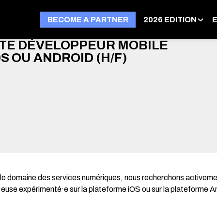
BECOME A PARTNER
2026 EDITION
TE DÉVELOPPEUR MOBILE
OS OU ANDROID (H/F)
ns le domaine des services numériques, nous recherchons activeme
euse expérimenté·e sur la plateforme iOS ou sur la plateforme An