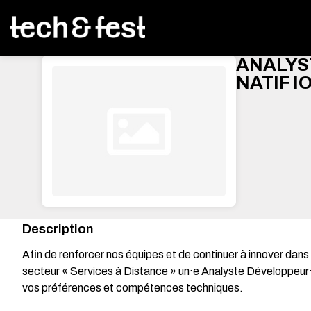
ANALYS
NATIF I
Description
Afin de renforcer nos équipes et de continuer à innover da
secteur « Services à Distance » un·e Analyste Développeur·
vos préférences et compétences techniques.