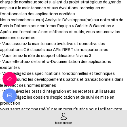
charge de nombreux projets, allant du projet stratégique de grande
ampleur à la maintenance et aux évolutions techniques et
fonctionnelles des applications confiées.
Nous recherchons un(e) Analyste Développeur(se) sur notre site de
Paris la Défense pour renforcer l’équipe « Crédits & Garanties ».
Après une formation à nos méthodes et outils, vous assurerez les
missions suivantes :
· Vous assurez la maintenance évolutive et corrective des
applications C# d’accès aux APIs REST de nos partenaires
· Vous tenez le rôle de support utilisateur Niveau 3
· Vous effectuez de la rétro-Documentation des applications
existantes
· Vous rédigez des spécifications fonctionnelles et techniques
· Vous assurez les développements batchs et transactionnels dans
le respect des normes internes
· Vous suivez les tests d’intégration et les recettes utilisateurs
· Vous rédigez les dossiers d’exploitation et de suivi de mise en
production
Vous serez accompagné(e) par un tuteur/tutrice pour faciliter votre
intégration.
Me connecter