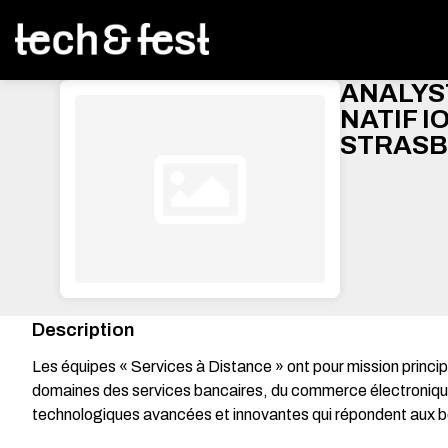
ANALYS
NATIF I
STRASB
Description
Les équipes « Services à Distance » ont pour mission princi
domaines des services bancaires, du commerce électronique e
technologiques avancées et innovantes qui répondent aux beso