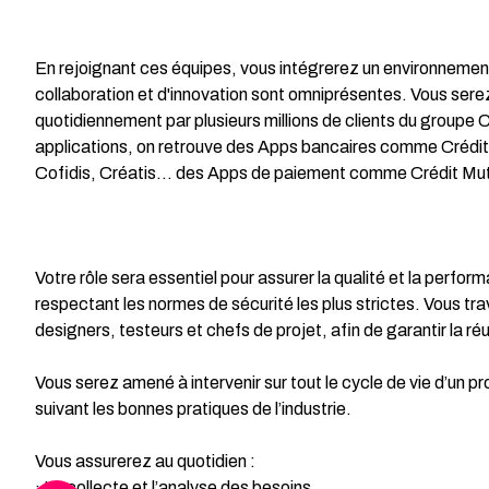
En rejoignant ces équipes, vous intégrerez un environnement 
collaboration et d'innovation sont omniprésentes. Vous serez 
quotidiennement par plusieurs millions de clients du groupe C
applications, on retrouve des Apps bancaires comme Créd
Cofidis, Créatis… des Apps de paiement comme Crédit Mutue
Votre rôle sera essentiel pour assurer la qualité et la perfor
respectant les normes de sécurité les plus strictes. Vous tr
designers, testeurs et chefs de projet, afin de garantir la ré
Vous serez amené à intervenir sur tout le cycle de vie d’un pr
suivant les bonnes pratiques de l’industrie.
Vous assurerez au quotidien :
· La collecte et l’analyse des besoins