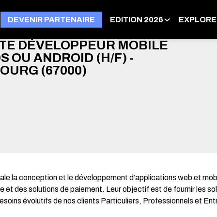
DEVENIR PARTENAIRE
EDITION 2026
EXPLORE
TE DÉVELOPPEUR MOBILE
OS OU ANDROID (H/F) -
OURG (67000)
pale la conception et le développement d’applications web et mobi
t des solutions de paiement. Leur objectif est de fournir les so
ins évolutifs de nos clients Particuliers, Professionnels et Ent