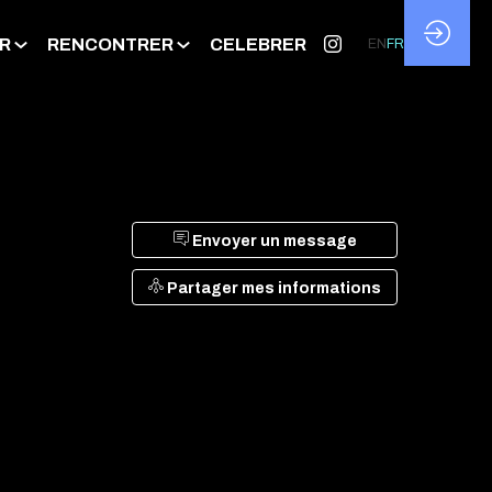
R
RENCONTRER
CELEBRER
EN
FR
Envoyer un message
Partager mes informations