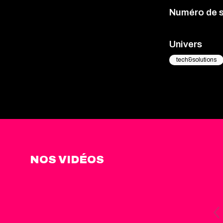
Numéro de 
Univers
tech&solutions
NOS VIDÉOS