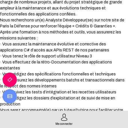
charge de nombreux projets, allant du projet stratégique de grande
ampleur à la maintenance et aux évolutions techniques et
fonctionnelles des applications confiées.
Nous recherchons un(e) Analyste Développeur(se) sur notre site de
Paris la Défense pour renforcer l’équipe « Crédits & Garanties ».
Après une formation à nos méthodes et outils, vous assurerez les
missions suivantes :
· Vous assurez la maintenance évolutive et corrective des
applications C# d’accès aux APIs REST de nos partenaires
· Vous tenez le rôle de support utilisateur Niveau 3
· Vous effectuez de la rétro-Documentation des applications
existantes
· Vous rédigez des spécifications fonctionnelles et techniques
· Vous assurez les développements batchs et transactionnels dans
le respect des normes internes
· Vous suivez les tests d’intégration et les recettes utilisateurs
· Vous rédigez les dossiers d’exploitation et de suivi de mise en
production
Vous serez accompagné(e) par un tuteur/tutrice pour faciliter votre
intégration.
Me connecter