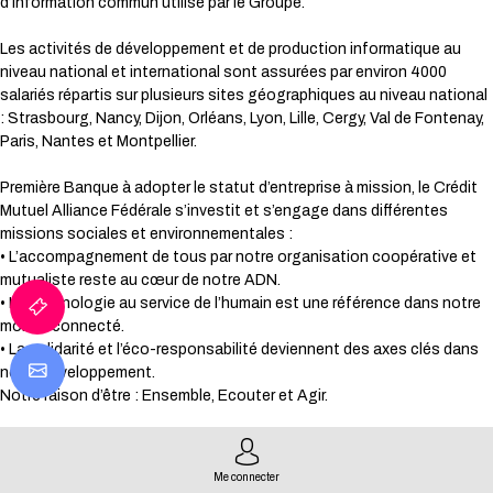
d’information commun utilisé par le Groupe.
Les activités de développement et de production informatique au
niveau national et international sont assurées par environ 4000
salariés répartis sur plusieurs sites géographiques au niveau national
: Strasbourg, Nancy, Dijon, Orléans, Lyon, Lille, Cergy, Val de Fontenay,
Paris, Nantes et Montpellier.
Première Banque à adopter le statut d’entreprise à mission, le Crédit
Mutuel Alliance Fédérale s’investit et s’engage dans différentes
missions sociales et environnementales :
• L’accompagnement de tous par notre organisation coopérative et
mutualiste reste au cœur de notre ADN.
• La technologie au service de l’humain est une référence dans notre
monde connecté.
• La solidarité et l’éco-responsabilité deviennent des axes clés dans
notre développement.
Notre raison d’être : Ensemble, Ecouter et Agir.
Mission :
Me connecter
Pour accompagner le développement du plan stratégique «