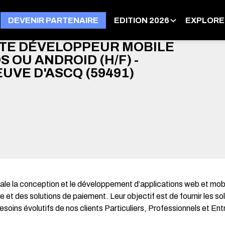
DEVENIR PARTENAIRE
EDITION 2026
EXPLORE
TE DÉVELOPPEUR MOBILE
OS OU ANDROID (H/F) -
UVE D'ASCQ (59491)
pale la conception et le développement d’applications web et mobi
t des solutions de paiement. Leur objectif est de fournir les so
ins évolutifs de nos clients Particuliers, Professionnels et Ent