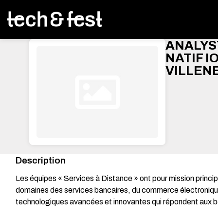
ANALYS
NATIF I
VILLENE
Description
Les équipes « Services à Distance » ont pour mission princi
domaines des services bancaires, du commerce électronique e
technologiques avancées et innovantes qui répondent aux beso