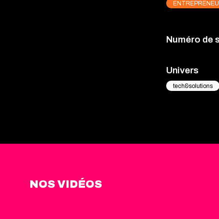
ENTREPRENEU
Numéro de 
Univers
tech&solutions
NOS VIDÉOS